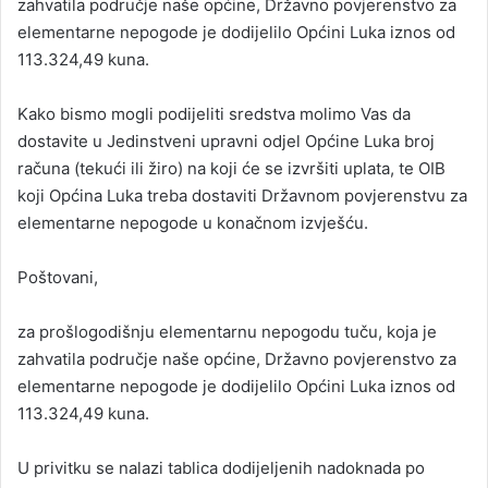
zahvatila područje naše općine, Državno povjerenstvo za
elementarne nepogode je dodijelilo Općini Luka iznos od
113.324,49 kuna.
Kako bismo mogli podijeliti sredstva molimo Vas da
dostavite u Jedinstveni upravni odjel Općine Luka broj
računa (tekući ili žiro) na koji će se izvršiti uplata, te OIB
koji Općina Luka treba dostaviti Državnom povjerenstvu za
elementarne nepogode u konačnom izvješću.
Poštovani,
za prošlogodišnju elementarnu nepogodu tuču, koja je
zahvatila područje naše općine, Državno povjerenstvo za
elementarne nepogode je dodijelilo Općini Luka iznos od
113.324,49 kuna.
U privitku se nalazi tablica dodijeljenih nadoknada po