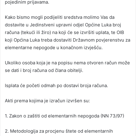
pojedinim prijavama.
Kako bismo mogli podijeliti sredstva molimo Vas da
dostavite u Jedinstveni upravni odjel Općine Luka broj
računa (tekući ili žiro) na koji će se izvršiti uplata, te OIB
koji Općina Luka treba dostaviti Državnom povjerenstvu za
elementarne nepogode u konačnom izvješću.
Ukoliko osoba koja je na popisu nema otvoren račun može
se dati i broj računa od člana obitelji.
Isplata će početi odmah po dostavi broja računa.
Akti prema kojima je izračun izvršen su:
1. Zakon o zaštiti od elementarnih nepogoda (NN 73/97)
2. Metodologija za procjenu štete od elementarnih