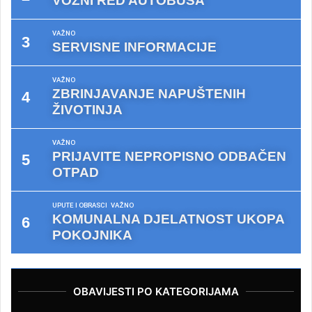
VOZNI RED AUTOBUSA
VAŽNO
SERVISNE INFORMACIJE
VAŽNO
ZBRINJAVANJE NAPUŠTENIH
ŽIVOTINJA
VAŽNO
PRIJAVITE NEPROPISNO ODBAČEN
OTPAD
UPUTE I OBRASCI
VAŽNO
KOMUNALNA DJELATNOST UKOPA
POKOJNIKA
OBAVIJESTI PO KATEGORIJAMA