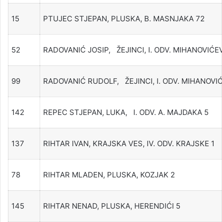
15
PTUJEC STJEPAN, PLUSKA, B. MASNJAKA 72
52
RADOVANIĆ JOSIP, ŽEJINCI, I. ODV. MIHANOVIĆEV
99
RADOVANIĆ RUDOLF, ŽEJINCI, I. ODV. MIHANOVI
142
REPEC STJEPAN, LUKA, I. ODV. A. MAJDAKA 5
137
RIHTAR IVAN, KRAJSKA VES, IV. ODV. KRAJSKE 1
78
RIHTAR MLADEN, PLUSKA, KOZJAK 2
145
RIHTAR NENAD, PLUSKA, HERENDIĆI 5