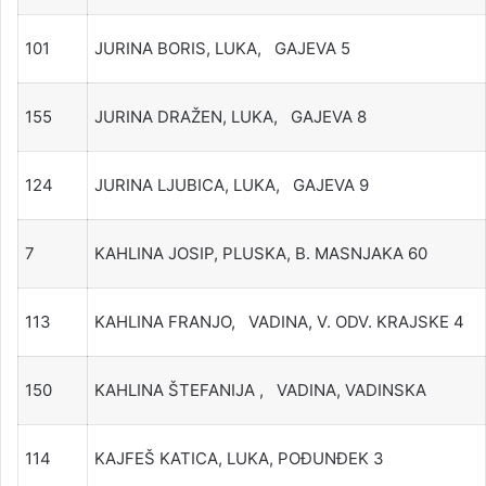
101
JURINA BORIS, LUKA, GAJEVA 5
155
JURINA DRAŽEN, LUKA, GAJEVA 8
124
JURINA LJUBICA, LUKA, GAJEVA 9
7
KAHLINA JOSIP, PLUSKA, B. MASNJAKA 60
113
KAHLINA FRANJO, VADINA, V. ODV. KRAJSKE 4
150
KAHLINA ŠTEFANIJA , VADINA, VADINSKA
114
KAJFEŠ KATICA, LUKA, POĐUNĐEK 3