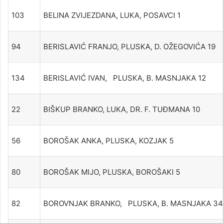
103
BELINA ZVIJEZDANA, LUKA, POSAVCI 1
94
BERISLAVIĆ FRANJO, PLUSKA, D. OŽEGOVIĆA 19
134
BERISLAVIĆ IVAN, PLUSKA, B. MASNJAKA 12
22
BIŠKUP BRANKO, LUKA, DR. F. TUĐMANA 10
56
BOROŠAK ANKA, PLUSKA, KOZJAK 5
80
BOROŠAK MIJO, PLUSKA, BOROŠAKI 5
82
BOROVNJAK BRANKO, PLUSKA, B. MASNJAKA 34