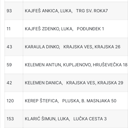
93
KAJFEŠ ANKICA, LUKA, TRG SV. ROKA7
11
KAJFEŠ ZDENKO, LUKA, POĐUNĐEK 1
43
KARAULA DINKO, KRAJSKA VES, KRAJSKA 26
59
KELEMEN ANTUN, KUPLJENOVO, HRUŠEVEČKA 18
42
KELEMEN DANICA, KRAJSKA VES, KRAJSKA 29
120
KEREP ŠTEFICA, PLUSKA, B. MASNJAKA 50
153
KLARIĆ ŠIMUN, LUKA, LUČKA CESTA 3