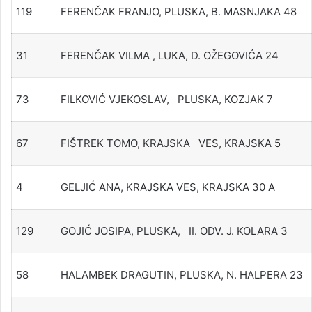
119
FERENČAK FRANJO, PLUSKA, B. MASNJAKA 48
31
FERENČAK VILMA , LUKA, D. OŽEGOVIĆA 24
73
FILKOVIĆ VJEKOSLAV, PLUSKA, KOZJAK 7
67
FIŠTREK TOMO, KRAJSKA VES, KRAJSKA 5
4
GELJIĆ ANA, KRAJSKA VES, KRAJSKA 30 A
129
GOJIĆ JOSIPA, PLUSKA, II. ODV. J. KOLARA 3
58
HALAMBEK DRAGUTIN, PLUSKA, N. HALPERA 23