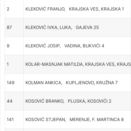
2
KLEKOVIĆ FRANJO, KRAJSKA VES, KRAJSKA 1
87
KLEKOVIĆ IVKA, LUKA, GAJEVA 25
9
KLEKOVIĆ JOSIP, VADINA, BUKVIĆI 4
1
KOLAR-MASNJAK MATILDA, KRAJSKA VES, KRAJS
149
KOLMAN ANKICA, KUPLJENOVO, KRUŽNA 7
44
KOSOVIĆ BRANKO, PLUSKA, KOSOVIĆI 2
141
KOSOVIĆ STJEPAN, MERENJE, F. MARTINCA 8