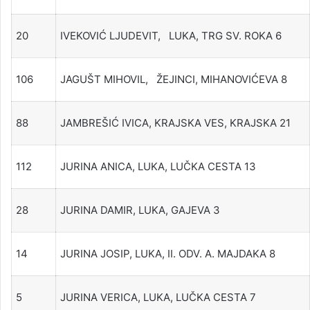
20
IVEKOVIĆ LJUDEVIT, LUKA, TRG SV. ROKA 6
106
JAGUŠT MIHOVIL, ŽEJINCI, MIHANOVIĆEVA 8
88
JAMBREŠIĆ IVICA, KRAJSKA VES, KRAJSKA 21
112
JURINA ANICA, LUKA, LUČKA CESTA 13
28
JURINA DAMIR, LUKA, GAJEVA 3
14
JURINA JOSIP, LUKA, II. ODV. A. MAJDAKA 8
5
JURINA VERICA, LUKA, LUČKA CESTA 7