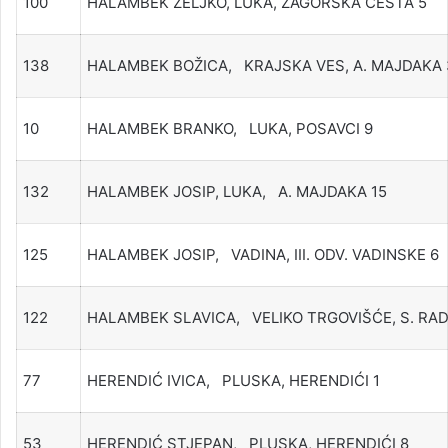
100
HALAMBEK ŽELJKO, LUKA, ZAGORSKA CESTA 5
138
HALAMBEK BOŽICA, KRAJSKA VES, A. MAJDAKA 
10
HALAMBEK BRANKO, LUKA, POSAVCI 9
132
HALAMBEK JOSIP, LUKA, A. MAJDAKA 15
125
HALAMBEK JOSIP, VADINA, III. ODV. VADINSKE 6
122
HALAMBEK SLAVICA, VELIKO TRGOVIŠĆE, S. RAD
77
HERENDIĆ IVICA, PLUSKA, HERENDIĆI 1
53
HERENDIĆ STJEPAN, PLUSKA, HERENDIĆI 8