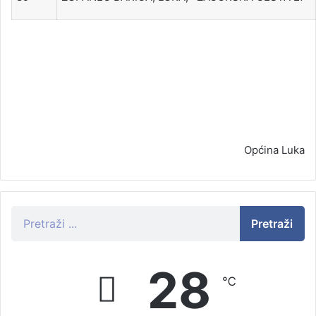
Općina Luka
Pretraži
28
℃