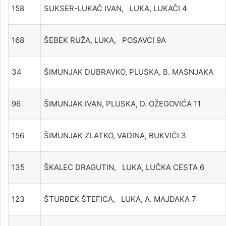
158
SUKSER-LUKAČ IVAN, LUKA, LUKAČI 4
168
ŠEBEK RUŽA, LUKA, POSAVCI 9A
34
ŠIMUNJAK DUBRAVKO, PLUSKA, B. MASNJAKA
96
ŠIMUNJAK IVAN, PLUSKA, D. OŽEGOVIĆA 11
156
ŠIMUNJAK ZLATKO, VADINA, BUKVIĆI 3
135
ŠKALEC DRAGUTIN, LUKA, LUČKA CESTA 6
123
ŠTURBEK ŠTEFICA, LUKA, A. MAJDAKA 7