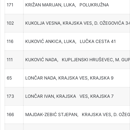
171
KRIŽAN MARIJAN, LUKA, POLUKRUŽNA
102
KUKOLJA VESNA, KRAJSKA VES, D. OŽEGOVIĆA 3
116
KUKOVIĆ ANKICA, LUKA, LUČKA CESTA 41
111
KUKOVIĆ NADA, KUPLJENSKI HRUŠEVEC, M. GU
65
LONČAR NADA, KRAJSKA VES, KRAJSKA 9
173
LONČAR IVAN, KRAJSKA VES, KRAJSKA 7
166
MAJDAK-ZEBIĆ STJEPAN, KRAJSKA VES, D. OŽE