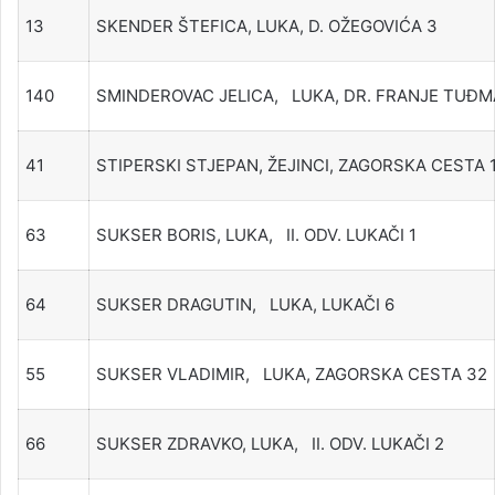
13
SKENDER ŠTEFICA, LUKA, D. OŽEGOVIĆA 3
140
SMINDEROVAC JELICA, LUKA, DR. FRANJE TUĐ
41
STIPERSKI STJEPAN, ŽEJINCI, ZAGORSKA CESTA 
63
SUKSER BORIS, LUKA, II. ODV. LUKAČI 1
64
SUKSER DRAGUTIN, LUKA, LUKAČI 6
55
SUKSER VLADIMIR, LUKA, ZAGORSKA CESTA 32
66
SUKSER ZDRAVKO, LUKA, II. ODV. LUKAČI 2