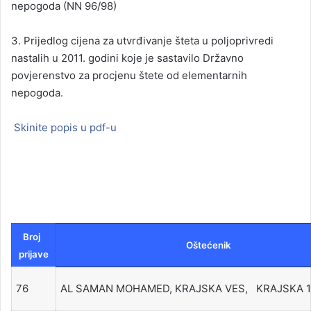
nepogoda (NN 96/98)
3. Prijedlog cijena za utvrđivanje šteta u poljoprivredi
nastalih u 2011. godini koje je sastavilo Državno
povjerenstvo za procjenu štete od elementarnih
nepogoda.
Skinite popis u pdf-u
Broj
Oštećenik
prijave
76
AL SAMAN MOHAMED, KRAJSKA VES, KRAJSKA 1