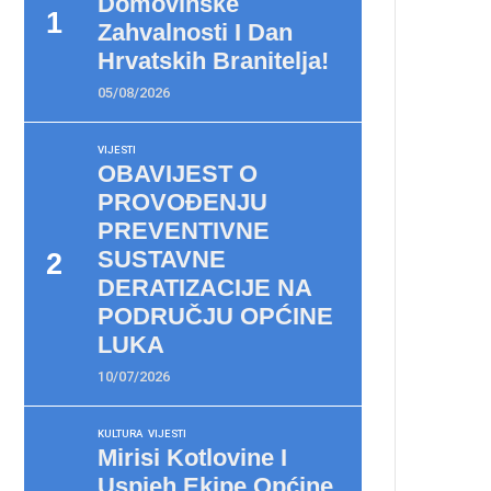
Domovinske
Zahvalnosti I Dan
Hrvatskih Branitelja!
05/08/2026
VIJESTI
OBAVIJEST O
PROVOĐENJU
PREVENTIVNE
SUSTAVNE
DERATIZACIJE NA
PODRUČJU OPĆINE
LUKA
10/07/2026
KULTURA
VIJESTI
Mirisi Kotlovine I
Uspjeh Ekipe Općine