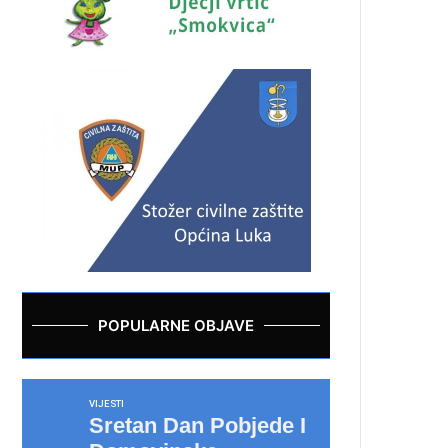
POPULARNE OBJAVE
VIJESTI
Sretan Dan Pobjede I