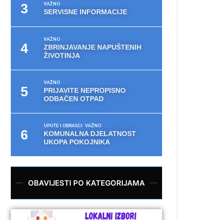
VAŽNO
SERVISNE INFORMACIJE
VAŽNO
ZBRINJAVANJE NAPUŠTENIH
ŽIVOTINJA
VAŽNO
PRIJAVITE NEPROPISNO
ODBAČEN OTPAD
UPUTE I OBRASCI
VAŽNO
KOMUNALNA DJELATNOST
UKOPA POKOJNIKA
OBAVIJESTI PO KATEGORIJAMA