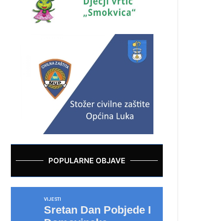
POPULARNE OBJAVE
VIJESTI
Sretan Dan Pobjede I