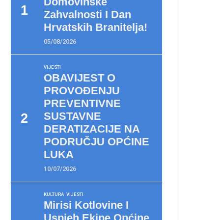
Domovinske
Zahvalnosti I Dan
Hrvatskih Branitelja!
05/08/2026
VIJESTI
OBAVIJEST O
PROVOĐENJU
PREVENTIVNE
SUSTAVNE
DERATIZACIJE NA
PODRUČJU OPĆINE
LUKA
10/07/2026
KULTURA
VIJESTI
Mirisi Kotlovine I
Uspjeh Ekipe Općine