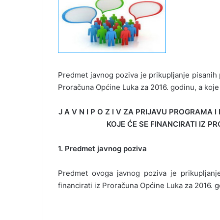
Predmet javnog poziva je prikupljanje pisanih p
Proračuna Općine Luka za 2016. godinu, a koje
J A V N I P O Z I V ZA PRIJAVU PROGRAM
KOJE ĆE SE FINANCIRATI IZ P
1. Predmet javnog poziva
Predmet ovoga javnog poziva je prikupljanje
financirati iz Proračuna Općine Luka za 2016. 