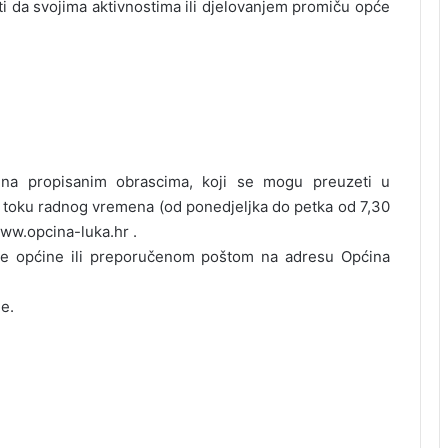
ti da svojima aktivnostima ili djelovanjem promiču opće
vo na propisanim obrascima, koji se mogu preuzeti u
toku radnog vremena (od ponedjeljka do petka od 7,30
www.opcina-luka.hr .
eme općine ili preporučenom poštom na adresu Općina
e.