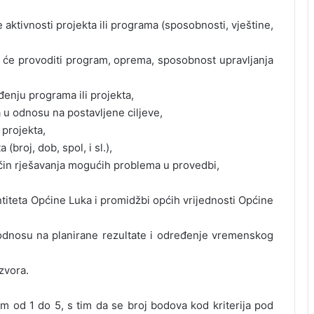
e aktivnosti projekta ili programa (sposobnosti, vještine,
oje će provoditi program, oprema, sposobnost upravljanja
enju programa ili projekta,
a u odnosu na postavljene ciljeve,
 projekta,
 (broj, dob, spol, i sl.),
način rješavanja mogućih problema u provedbi,
entiteta Općine Luka i promidžbi općih vrijednosti Općine
u odnosu na planirane rezultate i određenje vremenskog
izvora.
m od 1 do 5, s tim da se broj bodova kod kriterija pod