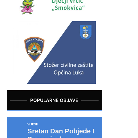
POPULARNE OBJAVE
VIJESTI
Sretan Dan Pobjede I