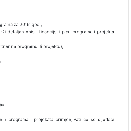
grama za 2016. god.,
ži detaljan opis i financijski plan programa i projekta
rtner na programu ili projektu),
,
ta
enih programa i projekata primjenjivati će se sljedeći