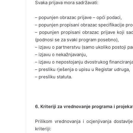
Svaka prijava mora sadržavati:
– popunjen obrazac prijave – opći podaci,
– popunjen propisani obrazac specifikacije pro
– popunjen propisani obrazac prijave koji sadr
(podnosi se za svaki program posebno),
– izjavu o partnerstvu (samo ukoliko postoji pa
– izjavu o nekažnjavanju,
– izjavu o nepostojanju dvostrukog financiranja
– presliku rješenja o upisu u Registar udruga,
– presliku statuta.
6. Kriteriji za vrednovanje programa i projeka
Prilikom vrednovanja i ocjenjivanja dostavlj
kriteriji: