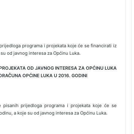
rijedloga programa i projekata koje će se financirati iz
 su od javnog interesa za Općinu Luka.
A I PROJEKATA OD JAVNOG INTERESA ZA OPĆINU LUKA
RORAČUNA OPĆINE LUKA U 2016. GODINI
 pisanih prijedloga programa i projekata koje će se
godinu, a koje su od javnog interesa za Općinu Luka.