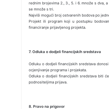
rednim brojevima 2., 3., 5. i 6. množe s dva, a
se množe s tri.
Najviši mogući broj ostvarenih bodova po jed
Projekt ili program koji u postupku bodova
financiranje prijavljenog projekta.
7. Odluka o dodjeli financijskih sredstava
Odluku o dodjeli financijskih sredstava donos
ocjenjivanje programa i projekata.
Odluka o dodjeli financijskih sredstava biti ć
podnositeljima prijava.
8. Pravo na prigovor