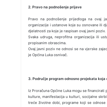
2. Pravo na podnošenje prijave
Pravo na podnošenje prijedloga na ovaj jav
organizacije i ustanove koje su osnovane ili d
djelatnosti za koje je raspisan ovaj javni poziv.
Svaka udruga, neprofitna organizacija ili u
propisanim obrascima.
Ovaj javni poziv ne odnosi se na vjerske zajed
je Općina Luka osnivač.
3. Područje program odnosno projekata koja ć
Iz Proračuna Općine Luka mogu se financirati p
kulture, manifestacija u kulturi, socijalne sk
treće životne dobi, programe koji se odnose