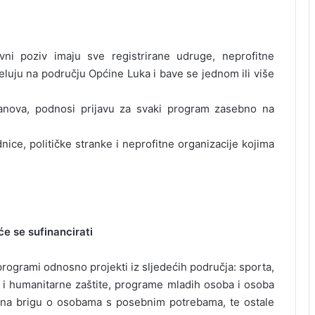
ni poziv imaju sve registrirane udruge, neprofitne
jeluju na području Općine Luka i bave se jednom ili više
stanova, podnosi prijavu za svaki program zasebno na
nice, političke stranke i neprofitne organizacije kojima
e se sufinancirati
rogrami odnosno projekti iz sljedećih područja: sporta,
rbi i humanitarne zaštite, programe mladih osoba i osoba
 na brigu o osobama s posebnim potrebama, te ostale