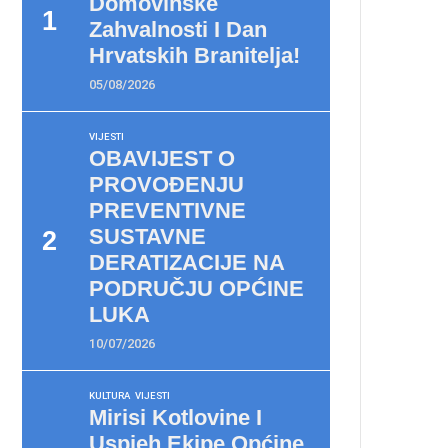
Domovinske
Zahvalnosti I Dan
Hrvatskih Branitelja!
05/08/2026
VIJESTI
OBAVIJEST O
PROVOĐENJU
PREVENTIVNE
SUSTAVNE
DERATIZACIJE NA
PODRUČJU OPĆINE
LUKA
10/07/2026
KULTURA
VIJESTI
Mirisi Kotlovine I
Uspjeh Ekipe Općine