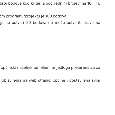
 broj bodova kod kriterija pod rednim brojevima 10. i 11.
nom programu/projektu je 100 bodova.
nja ne ostvari 20 bodova ne može ostvariti pravo na
i općinski načelnik temeljem prijedloga povjerenstva za
e objavljenja na web stranici općine i dostavljena svim